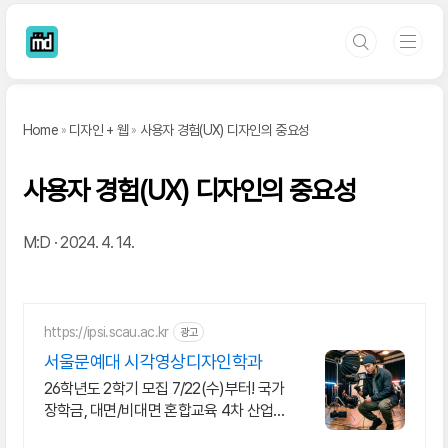
본문 바로가기
Home
디자인 + 웹
사용자 경험(UX) 디자인의 중요성
사용자 경험(UX) 디자인의 중요성
M:D
2024. 4. 14.
https://ipsi.scau.ac.kr
광고
서울문예대 시각영상디자인학과
26학년도 2학기 모집 7/22(수)부터! 국가
장학금, 대면/비대면 혼합교육 4차 산업
뉴미디어 크리에이터 양성